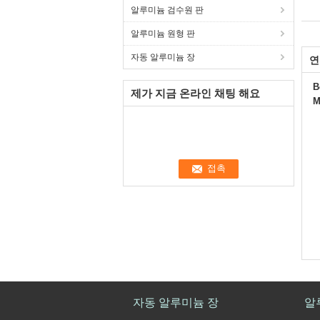
알루미늄 검수원 판
알루미늄 원형 판
자동 알루미늄 장
연
B
제가 지금 온라인 채팅 해요
M
자동 알루미늄 장
알