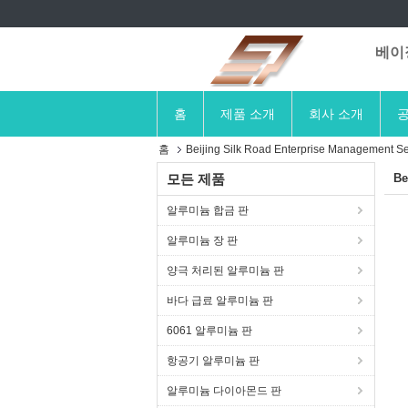
베이징
홈
제품 소개
회사 소개
공
홈
Beijing Silk Road Enterprise Management
모든 제품
Be
알루미늄 합금 판
알루미늄 장 판
양극 처리된 알루미늄 판
바다 급료 알루미늄 판
6061 알루미늄 판
항공기 알루미늄 판
알루미늄 다이아몬드 판