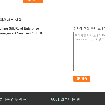
락처 세부 사항
eijing Silk Road Enterprise
회사에 직접 문의 보내
anagement Services Co.,LTD
루미늄 검수원 판
6061 알루미늄 판