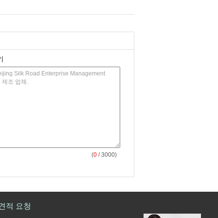
기
(
0
/ 3000)
견적 요청