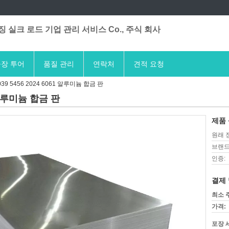
 실크 로드 기업 관리 서비스 Co., 주식 회사
장 투어
품질 관리
연락처
견적 요청
9 5456 2024 6061 알루미늄 합금 판
1 알루미늄 합금 판
제품 
원래 
브랜드
인증:
결제 
최소 
가격:
포장 