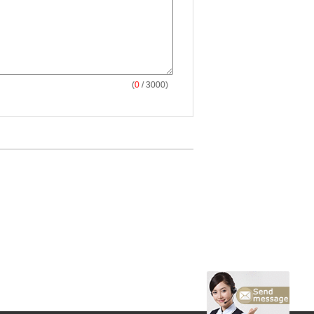
(
0
/ 3000)