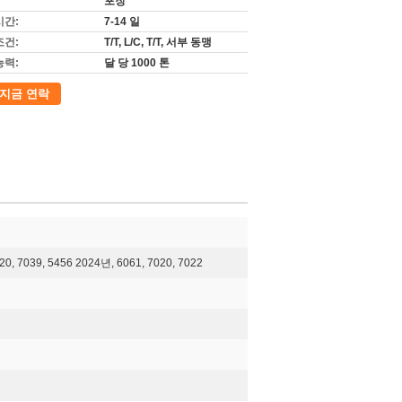
포장
시간:
7-14 일
조건:
T/T, L/C, T/T, 서부 동맹
능력:
달 당 1000 톤
지금 연락
020, 7039, 5456 2024년, 6061, 7020, 7022