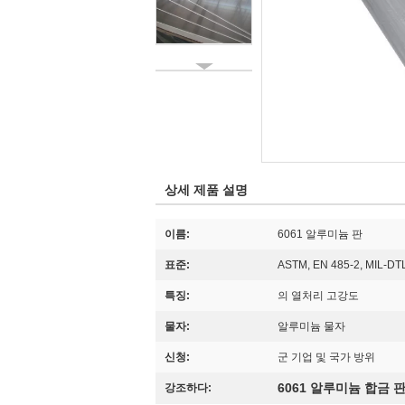
상세 제품 설명
이름:
6061 알루미늄 판
표준:
ASTM, EN 485-2, MIL-DT
특징:
의 열처리 고강도
물자:
알루미늄 물자
신청:
군 기업 및 국가 방위
6061 알루미늄 합금 
강조하다: