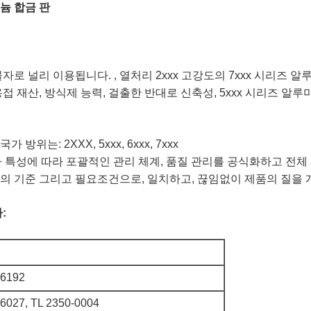
루미늄 합금 판
로 널리 이용됩니다. , 열처리 2xxx 고강도의 7xxx 시리즈 알
접 재산, 방식제 능력, 걸출한 반대로 신축성, 5xxx 시리즈 알
는: 2XXX, 5xxx, 6xxx, 7xxx
물자 특성에 따라 포괄적인 관리 체계, 품질 관리를 공식화하고 전
의 기준 그리고 필요조건으로, 일치하고, 끊임없이 제품의 질을
:
46192
6027, TL 2350-0004