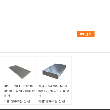
1050 1060 1100 5mm
합금 3003 5052 5083
10mm 간격 알루미늄 합
6061 7075 알루미늄 장
금 판
판
이름:
알루미늄 장 판
이름:
알루미늄 장 판
합금 또는 아닙니다:
합
지상 처리:
선반 끝, 선반