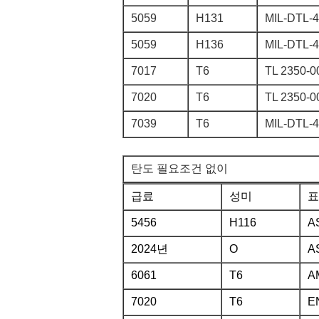
5059
H131
MIL-DTL-4
5059
H136
MIL-DTL-
7017
T6
TL 2350-0
7020
T6
TL 2350-0
7039
T6
MIL-DTL-
탄도 필요조건 없이
급료
성미
표
5456
H116
A
2024년
O
A
6061
T6
A
7020
T6
E