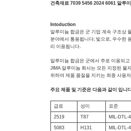
건축재료 7039 5456 2024 6061 알
Intoduction
알루미늄 합금은 군 기업 계속 구조상 물자
분야에서 통용됩니다; 빛으로, 우수한 용
리 이용됩니다.
알루미늄 합금은 군에서 주로 이용되고 국가 방위
JIMA 알루미늄 회사는 모든 지정된 
위하여 제품 품질을 지키는 최종 사용자
주요 제품 및 기준은 다음과 같이 입니다
급료
성미
표준
2519
T87
MIL-DTL-
5083
H131
MIL-DTL-4