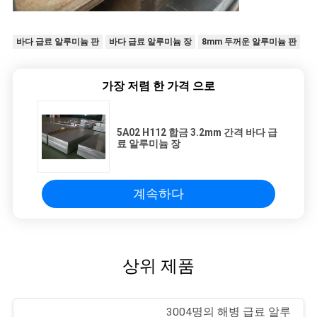
바다 급료 알루미늄 판
바다 급료 알루미늄 장
8mm 두꺼운 알루미늄 판
가장 저렴 한 가격 으로
5A02 H112 합금 3.2mm 간격 바다 급
료 알루미늄 장
계속하다
상위 제품
3004명의 해병 급료 알루