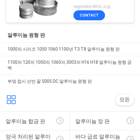
negotiable MOQ:교섭
CONTACT
알루미늄 원형 판
1000의 시리즈 1050 1060 1100년 T3 T8 알루미늄 원형 판
1100의 120의 1050의 1060의 3003의 H16 H18 알루미늄 원형 공
백
부엌 접시 선반 끝 5005 DC 알루미늄 원형 판
모든
알루미늄 합금 판
알루미늄 장 판
양극 처리된 알루미
바다 급료 알루미늄 