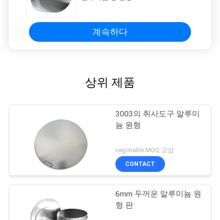
계속하다
상위 제품
3003의 취사도구 알루미
늄 원형
negotiable MOQ:교섭
CONTACT
6mm 두꺼운 알루미늄 원
형 판